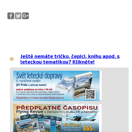
Ještě nemáte tričko, čepici, knihu apod. s
leteckou tematikou? Klikněte!