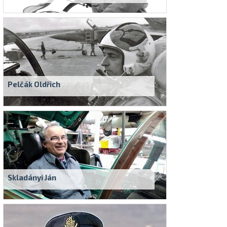
Pelčák Oldřich
Skladányi Ján