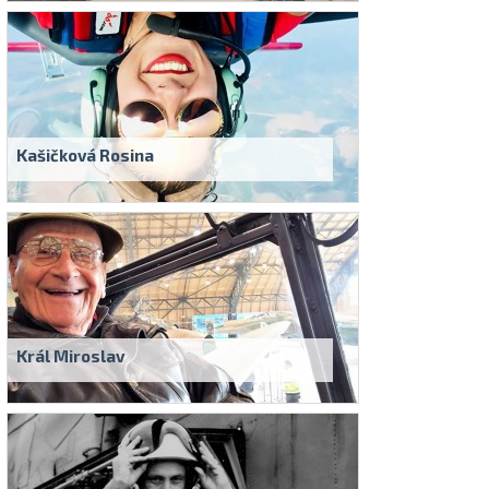
Kašičková Rosina
Král Miroslav