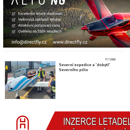
17.7.2026
Severní expedice a "dobytí"
Severního pólu