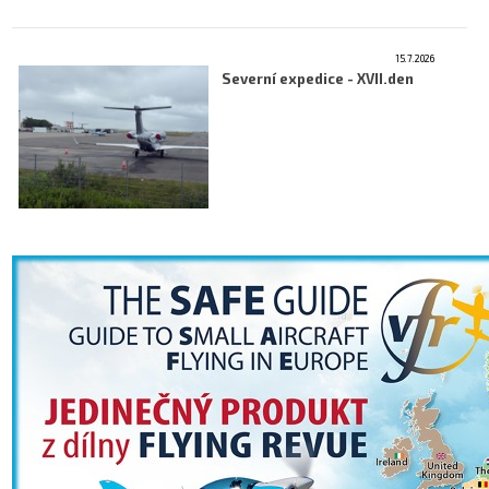
15.7.2026
Severní expedice - XVII.den