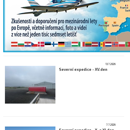
13.7.2026
Severní expedice - XV.den
7.7.2026