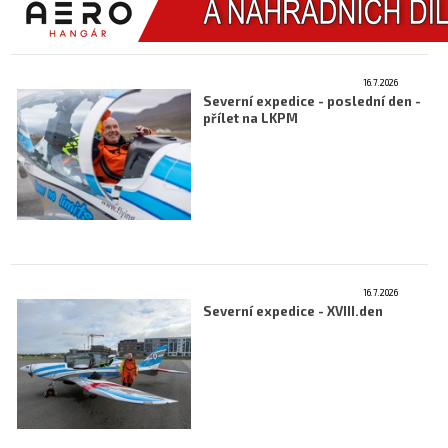
16.7.2026
Severní expedice - poslední den -
přílet na LKPM
16.7.2026
Severní expedice - XVIII.den