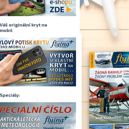
Váš originální kryt na
mobil
Speciály: