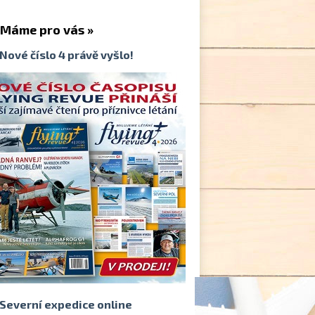
me pro vás »
Nové číslo 4 právě vyšlo!
Severní expedice online