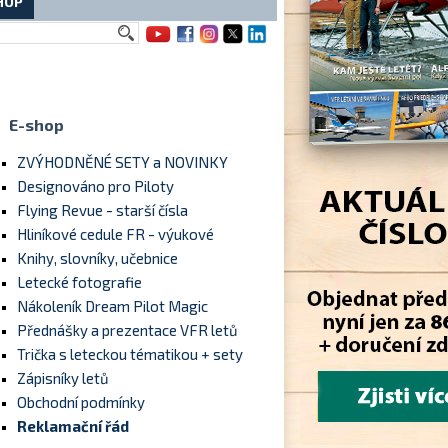
HOP
E-shop
ZVÝHODNĚNÉ SETY a NOVINKY
Designováno pro Piloty
Flying Revue - starší čísla
Hliníkové cedule FR - výukové
Knihy, slovníky, učebnice
Letecké fotografie
Nákoleník Dream Pilot Magic
Přednášky a prezentace VFR letů
Trička s leteckou tématikou + sety
Zápisníky letů
Obchodní podmínky
Reklamační řád