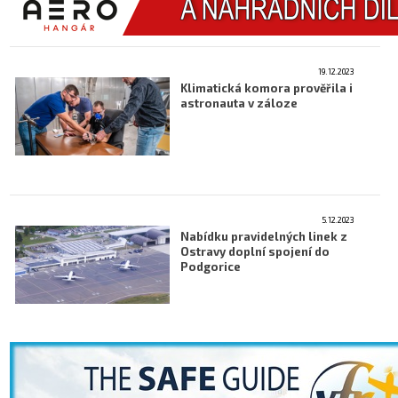
19.12.2023
Klimatická komora prověřila i
astronauta v záloze
5.12.2023
Nabídku pravidelných linek z
Ostravy doplní spojení do
Podgorice