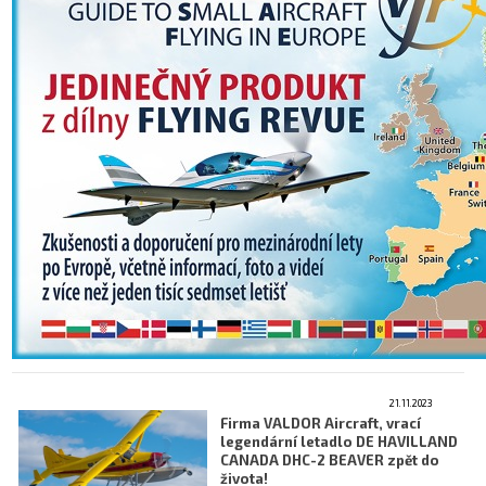
21.11.2023
Firma VALDOR Aircraft, vrací
legendární letadlo DE HAVILLAND
CANADA DHC-2 BEAVER zpět do
života!