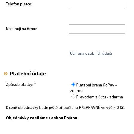
Telefon plátce:
Nakupuji na firmu:
Ochrana osobních údajů
Platební údaje
Způsob platby: *
Platební brána GoPay -
zdarma
Převodem z účtu - zdarma
K ceně objednávky bude ještě připočteno PŘEPRAVNÉ ve výši
40
Kč.
Objednávky zasíláme Českou Poštou.