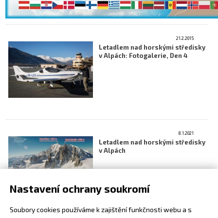
21.2.2015
Letadlem nad horskými středisky
v Alpách: Fotogalerie, Den 4
8.1.2021
Letadlem nad horskými středisky
v Alpách
Nastavení ochrany soukromí
Soubory cookies používáme k zajištění funkčnosti webu a s