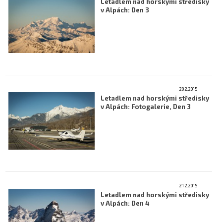
Letadlem nad horskými středisky
v Alpách: Den 3
20.2.2015
Letadlem nad horskými středisky
v Alpách: Fotogalerie, Den 3
21.2.2015
Letadlem nad horskými středisky
v Alpách: Den 4