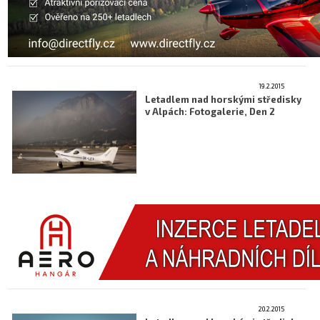
19.2.2015
Letadlem nad horskými středisky
v Alpách: Fotogalerie, Den 2
20.2.2015