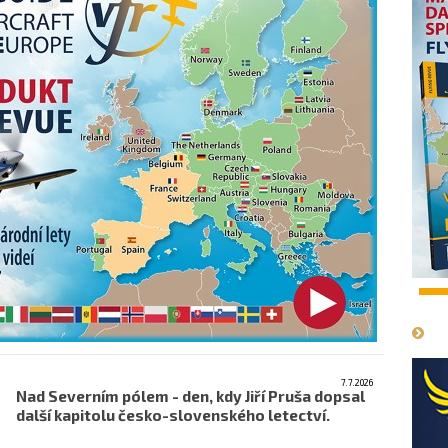
1
7.7.2026
Nad Severním pólem - den, kdy Jiří Pruša dopsal
další kapitolu česko-slovenského letectví.