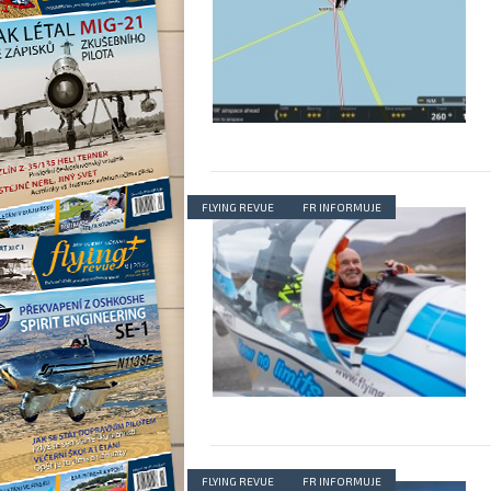
FLYING REVUE
FR INFORMUJE
FLYING REVUE
FR INFORMUJE