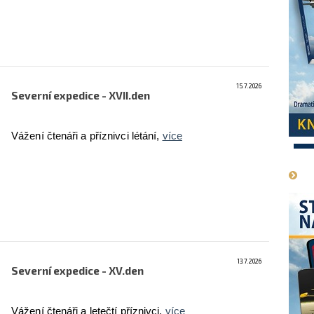
15.7.2026
Severní expedice - XVII.den
Vážení čtenáři a příznivci létání,
více
1
13.7.2026
Severní expedice - XV.den
Vážení čtenáři a letečtí příznivci,
více