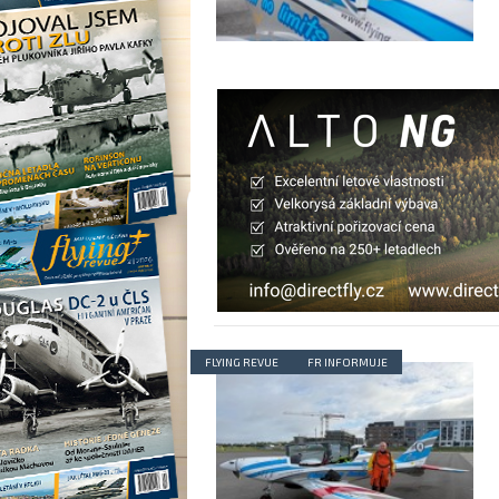
FLYING REVUE
FR INFORMUJE