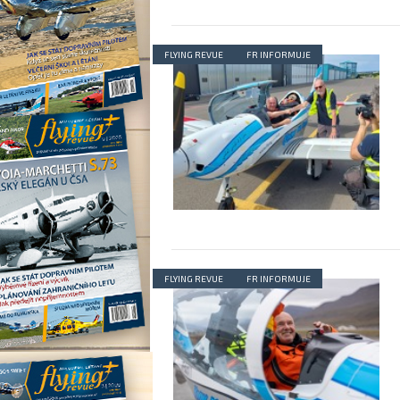
FLYING REVUE
FR INFORMUJE
FLYING REVUE
FR INFORMUJE