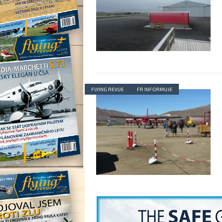
FLYING REVUE
FR INFORMUJE