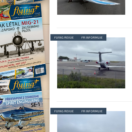
FLYING REVUE
FR INFORMUJE
FLYING REVUE
FR INFORMUJE