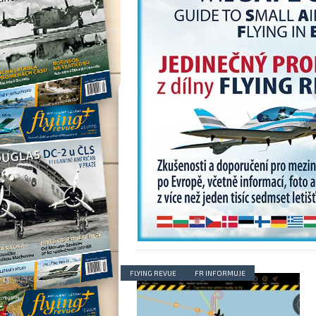
FLYING REVUE
FR INFORMUJE