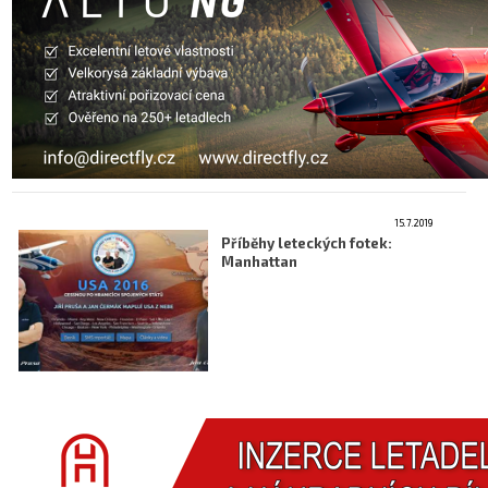
15.7.2019
Příběhy leteckých fotek:
Manhattan