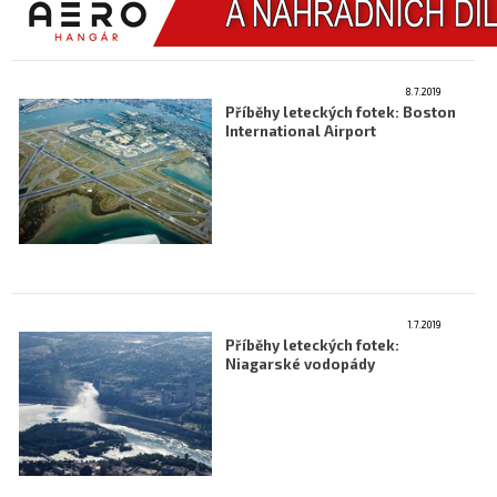
8.7.2019
Příběhy leteckých fotek: Boston
International Airport
1.7.2019
Příběhy leteckých fotek:
Niagarské vodopády