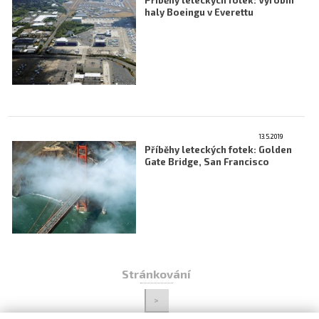
Příběhy leteckých fotek: Výrobní
haly Boeingu v Everettu
13.5.2019
Příběhy leteckých fotek: Golden
Gate Bridge, San Francisco
Stránkování
>