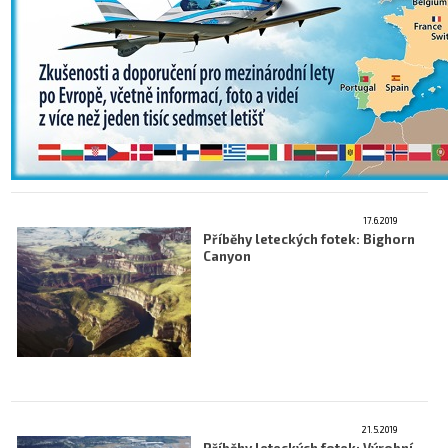
17.6.2019
Příběhy leteckých fotek: Bighorn
Canyon
21.5.2019