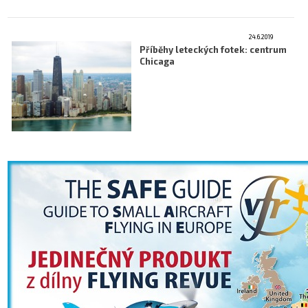
24.6.2019
Příběhy leteckých fotek: centrum
Chicaga