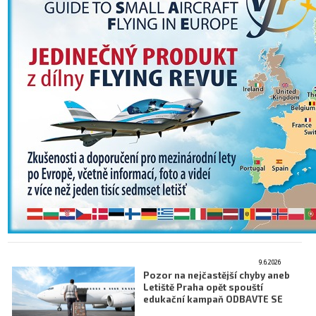
9.6.2026
Pozor na nejčastější chyby aneb
Letiště Praha opět spouští
edukační kampaň ODBAVTE SE