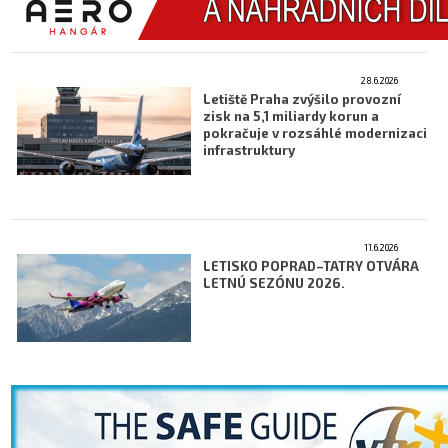
28.6.2026
Letiště Praha zvýšilo provozní
zisk na 5,1 miliardy korun a
pokračuje v rozsáhlé modernizaci
infrastruktury
11.6.2026
LETISKO POPRAD–TATRY OTVÁRA
LETNÚ SEZÓNU 2026.