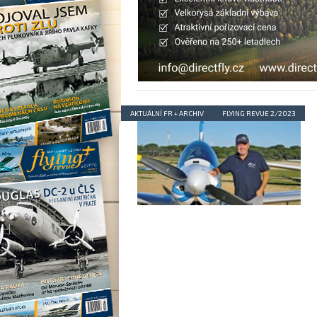
AKTUÁLNÍ FR + ARCHIV
FLYING REVUE 2/2023