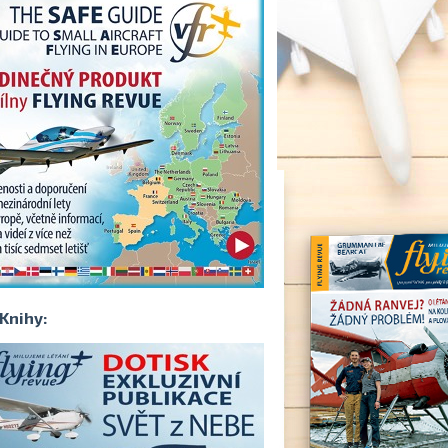
Knihy: