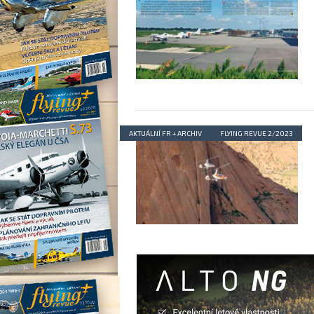
AKTUÁLNÍ FR + ARCHIV
FLYING REVUE 2/2023