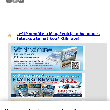
Ještě nemáte tričko, čepici, knihu apod. s
leteckou tematikou? Klikněte!