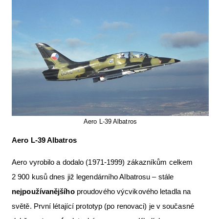
Aero L-39 Albatros
Aero L-39 Albatros
Aero vyrobilo a dodalo (1971-1999) zákazníkům celkem
2 900 kusů dnes již legendárního Albatrosu – stále
nejpoužívanějšího
proudového výcvikového letadla na
světě. První létající prototyp (po renovaci) je v současné