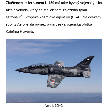
Zkušenosti s letounem L-159
má také bývalý vojenský pilot
Aleš Svoboda, který se stal členem záložního týmu
astronautů Evropské kosmické agentury (ESA). Na českém
stroji z Aero létala rovněž první česká vojenská pilotka
Kateřina Hlavová.
Aero L-39NG