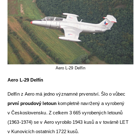
Aero L-29 Delfín
Aero L-29 Delfín
Delfín z Aero má jedno významné prvenství. Šlo o vůbec
první proudový letoun
kompletně navržený a vyrobený
v Československu. Z celkem 3 665 vyrobených letounů
(1963-1974) se v Aero vyrobilo 1943 kusů a v továrně LET
v Kunovicích ostatních 1722 kusů.