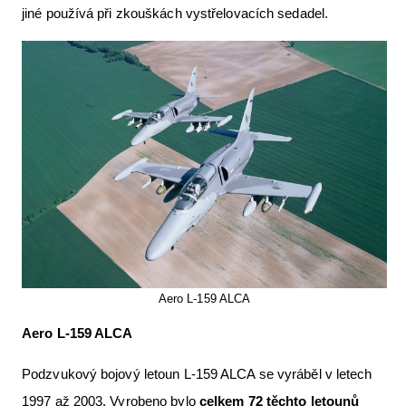
jiné používá při zkouškách vystřelovacích sedadel.
Aero L-159 ALCA
Aero L-159 ALCA
Podzvukový bojový letoun L-159 ALCA se vyráběl v letech
1997 až 2003. Vyrobeno bylo
celkem 72 těchto letounů