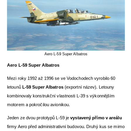
Aero L-59 Super Albatros
Aero L-59 Super Albatros
Mezi roky 1992 až 1996 se ve Vodochodech vyrobilo 60
letounů
L-59 Super Albatros
(exportní název). Letouny
kombinovaly konstrukční vlastnosti L-39 s výkonnějším
motorem a pokročilou avionikou.
Jeden ze dvou prototypů L-59 je
vystavený přímo v areálu
firmy Aero před administrativní budovou. Druhý kus se mimo