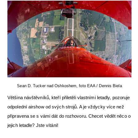
Sean D. Tucker nad Oshkoshem, foto EAA / Dennis Biela
Většina návštěvníků, kteří přiletěli vlastními letadly, pozoruje
odpolední airshow od svých strojů. A je vždycky více než
připravena se s vámi dát do rozhovoru. Checet vědět něco o
jejich letadle? Jste vítáni!