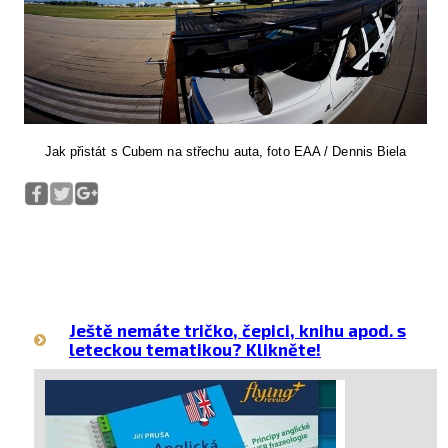
Jak přistát s Cubem na střechu auta, foto EAA / Dennis Biela
Ještě nemáte tričko, čepici, knihu apod. s
leteckou tematikou? Klikněte!