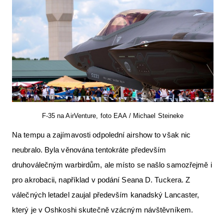
F-35 na AirVenture, foto EAA / Michael Steineke
Na tempu a zajímavosti odpolední airshow to však nic
neubralo. Byla věnována tentokráte především
druhoválečným warbirdům, ale místo se našlo samozřejmě i
pro akrobacii, například v podání Seana D. Tuckera. Z
válečných letadel zaujal především kanadský Lancaster,
který je v Oshkoshi skutečně vzácným návštěvníkem.