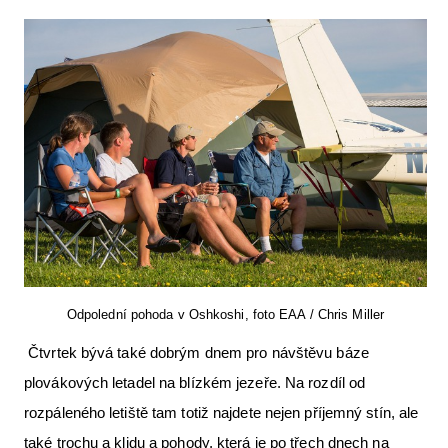
Odpolední pohoda v Oshkoshi, foto EAA / Chris Miller
Čtvrtek bývá také dobrým dnem pro návštěvu báze
plovákových letadel na blízkém jezeře. Na rozdíl od
rozpáleného letiště tam totiž najdete nejen příjemný stín, ale
také trochu a klidu a pohody, která je po třech dnech na