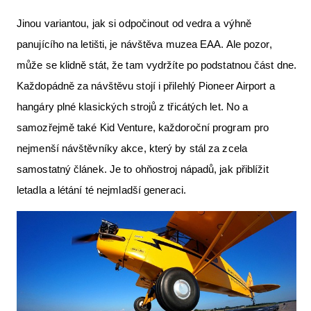
Jinou variantou, jak si odpočinout od vedra a výhně
panujícího na letišti, je návštěva muzea EAA. Ale pozor,
může se klidně stát, že tam vydržíte po podstatnou část dne.
Každopádně za návštěvu stojí i přilehlý Pioneer Airport a
hangáry plné klasických strojů z třicátých let. No a
samozřejmě také Kid Venture, každoroční program pro
nejmenší návštěvníky akce, který by stál za zcela
samostatný článek. Je to ohňostroj nápadů, jak přiblížit
letadla a létání té nejmladší generaci.