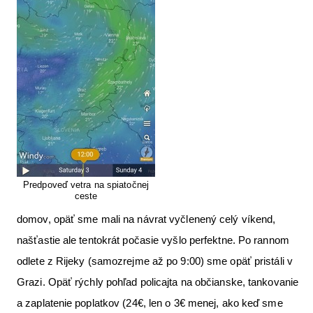
Predpoveď vetra na spiatočnej
ceste
domov, opäť sme mali na návrat vyčlenený celý víkend,
našťastie ale tentokrát počasie vyšlo perfektne. Po rannom
odlete z Rijeky (samozrejme až po 9:00) sme opäť pristáli v
Grazi. Opäť rýchly pohľad policajta na občianske, tankovanie
a zaplatenie poplatkov (24€, len o 3€ menej, ako keď sme