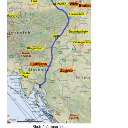
Skutočná trasa letu