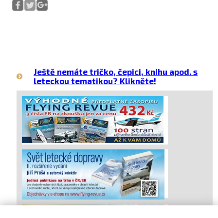
Ještě nemáte tričko, čepici, knihu apod. s
leteckou tematikou? Klikněte!