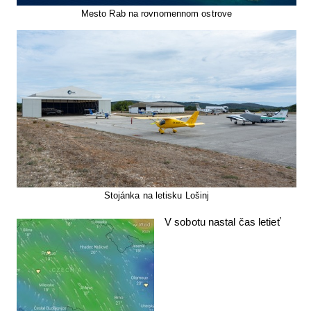
Mesto Rab na rovnomennom ostrove
Stojánka na letisku Lošinj
V sobotu nastal čas letieť