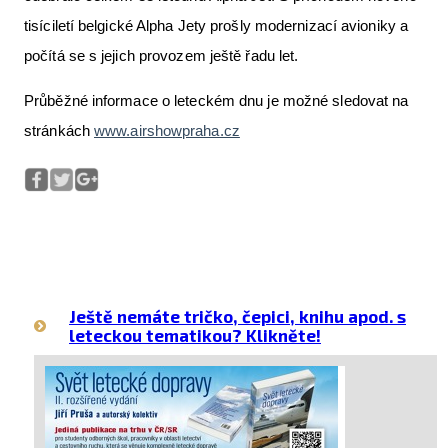
tisíciletí belgické Alpha Jety prošly modernizací avioniky a
počítá se s jejich provozem ještě řadu let.
Průběžné informace o leteckém dnu je možné sledovat na
stránkách
www.airshowpraha.cz
Ještě nemáte tričko, čepici, knihu apod. s
leteckou tematikou? Klikněte!