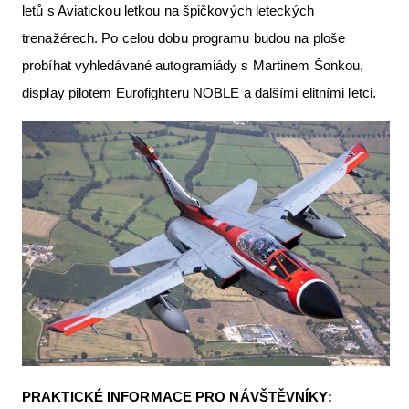
letů s Aviatickou letkou na špičkových leteckých
trenažérech. Po celou dobu programu budou na ploše
probíhat vyhledávané autogramiády s Martinem Šonkou,
display pilotem Eurofighteru NOBLE a dalšími elitními letci.
PRAKTICKÉ INFORMACE PRO NÁVŠTĚVNÍKY: