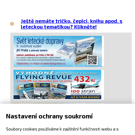
Ještě nemáte tričko, čepici, knihu apod. s
leteckou tematikou? Klikněte!
Nastavení ochrany soukromí
Soubory cookies používáme k zajištění funkčnosti webu a s