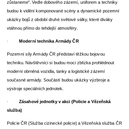
zůstaneme“. Vedle dobového zázemí, uniforem a techniky
budou k vidění komponované scény a dynamické pozemní
ukázky bojů z období druhé světové války, které diváky
vtáhnou přímo do tehdejší atmosféry.
·
Moderní technika Armády ČR
Pozemní síly Armády ČR představí těžkou bojovou
techniku. Návštěvníci si budou moci zblízka prohlédnout
moderní obrněná vozidla, tanky a logistické zázemí
současné armády. Součástí budou ukázky výzbroje a
výstroje speciálních jednotek.
·
Zásahové jednotky v akci (Policie a Vězeňská
služba)
Policie ČR (Služba cizinecké policie) a Vězeňská služba ČR