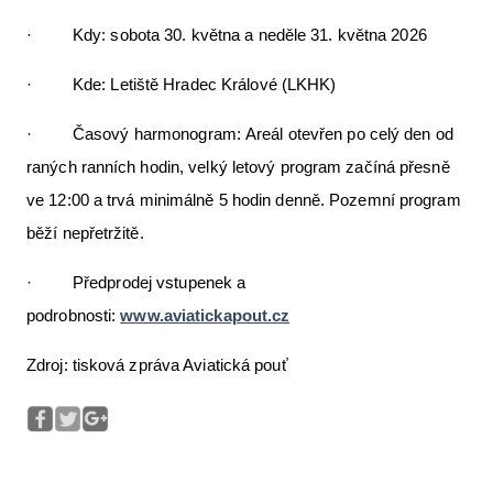
· Kdy: sobota 30. května a neděle 31. května 2026
· Kde: Letiště Hradec Králové (LKHK)
· Časový harmonogram: Areál otevřen po celý den od
raných ranních hodin, velký letový program začíná přesně
ve 12:00 a trvá minimálně 5 hodin denně. Pozemní program
běží nepřetržitě.
· Předprodej vstupenek a
podrobnosti:
www.aviatickapout.cz
Zdroj: tisková zpráva Aviatická pouť