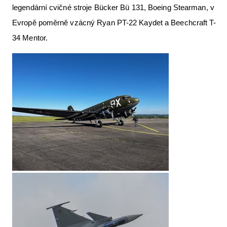
legendární cvičné stroje Bücker Bü 131, Boeing Stearman, v
Evropě poměrně vzácný Ryan PT-22 Kaydet a Beechcraft T-
34 Mentor.