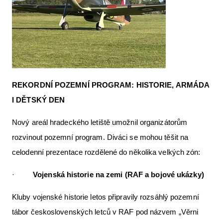
REKORDNÍ POZEMNÍ PROGRAM: HISTORIE, ARMÁDA
I DĚTSKÝ DEN
Nový areál hradeckého letiště umožnil organizátorům
rozvinout pozemní program. Diváci se mohou těšit na
celodenní prezentace rozdělené do několika velkých zón:
·
Vojenská historie na zemi (RAF a bojové ukázky)
Kluby vojenské historie letos připravily rozsáhlý pozemní
tábor československých letců v RAF pod názvem „Věrni