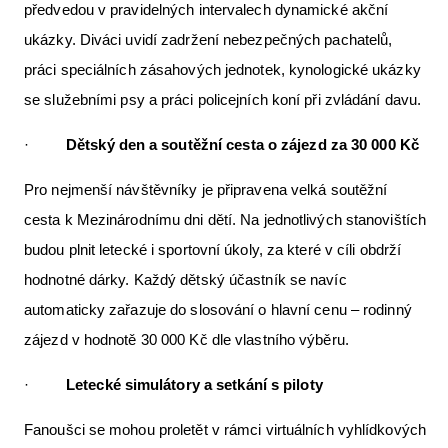
předvedou v pravidelných intervalech dynamické akční
ukázky. Diváci uvidí zadržení nebezpečných pachatelů,
práci speciálních zásahových jednotek, kynologické ukázky
se služebními psy a práci policejních koní při zvládání davu.
·
Dětský den a soutěžní cesta o zájezd za 30 000 Kč
Pro nejmenší návštěvníky je připravena velká soutěžní
cesta k Mezinárodnímu dni dětí. Na jednotlivých stanovištích
budou plnit letecké i sportovní úkoly, za které v cíli obdrží
hodnotné dárky. Každý dětský účastník se navíc
automaticky zařazuje do slosování o hlavní cenu – rodinný
zájezd v hodnotě 30 000 Kč dle vlastního výběru.
·
Letecké simulátory a setkání s piloty
Fanoušci se mohou proletět v rámci virtuálních vyhlídkových