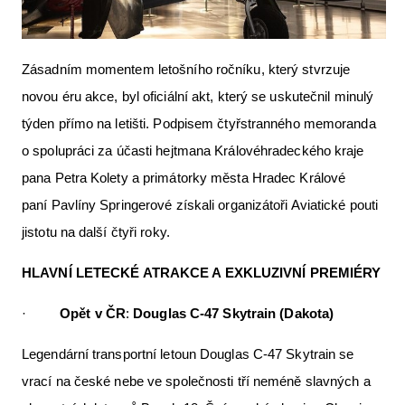
Zásadním momentem letošního ročníku, který stvrzuje
novou éru akce, byl oficiální akt, který se uskutečnil minulý
týden přímo na letišti. Podpisem čtyřstranného memoranda
o spolupráci za účasti hejtmana Královéhradeckého kraje
pana Petra Kolety a primátorky města Hradec Králové
paní Pavlíny Springerové získali organizátoři Aviatické pouti
jistotu na další čtyři roky.
HLAVNÍ LETECKÉ ATRAKCE A EXKLUZIVNÍ PREMIÉRY
·
Opět v ČR
:
Douglas C-47 Skytrain (Dakota)
Legendární transportní letoun Douglas C-47 Skytrain se
vrací na české nebe ve společnosti tří neméně slavných a