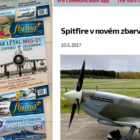
VFR Communication app
The SAFE 
Spitfire v novém zbar
10.5.2017