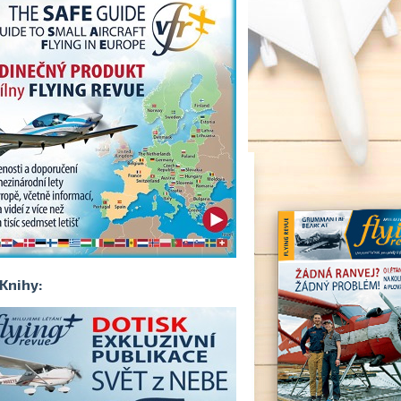
Knihy: