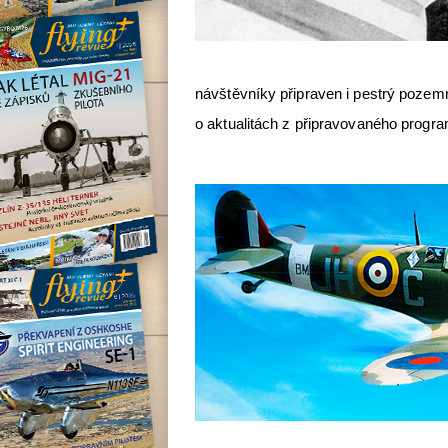
návštěvníky připraven i pestrý pozemní
o aktualitách z připravovaného progr