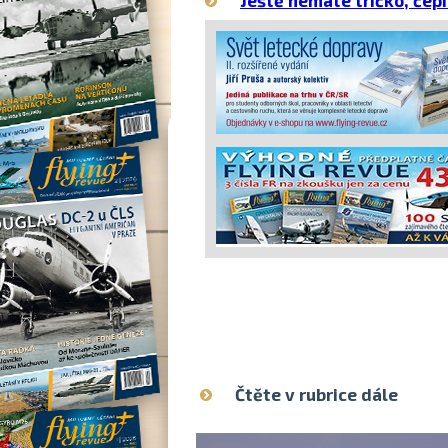
Ještě nemáte tričko, čepi
Čtěte v rubrice dále