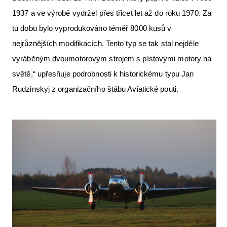
1937 a ve výrobě vydržel přes třicet let až do roku 1970. Za
tu dobu bylo vyprodukováno téměř 8000 kusů v
nejrůznějších modifikacích. Tento typ se tak stal nejdéle
vyráběným dvoumotorovým strojem s pístovými motory na
světě,“ upřesňuje podrobnosti k historickému typu Jan
Rudzinskyj z organizačního štábu Aviatické pouti.