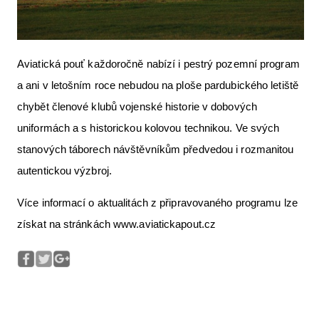
Aviatická pouť každoročně nabízí i pestrý pozemní program
a ani v letošním roce nebudou na ploše pardubického letiště
chybět členové klubů vojenské historie v dobových
uniformách a s historickou kolovou technikou. Ve svých
stanových táborech návštěvníkům předvedou i rozmanitou
autentickou výzbroj.
Více informací o aktualitách z připravovaného programu lze
získat na stránkách www.aviatickapout.cz