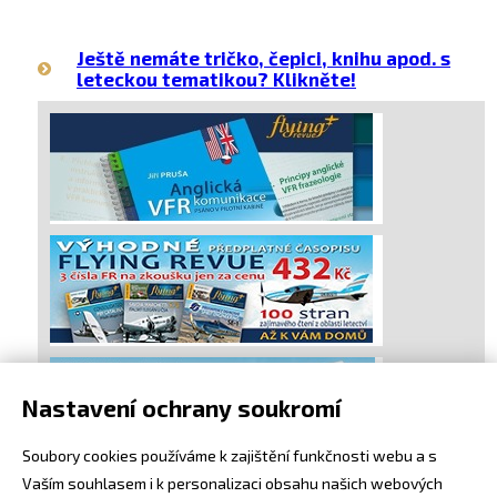
Ještě nemáte tričko, čepici, knihu apod. s
leteckou tematikou? Klikněte!
Nastavení ochrany soukromí
Soubory cookies používáme k zajištění funkčnosti webu a s
Vaším souhlasem i k personalizaci obsahu našich webových