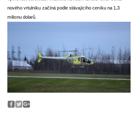
nového vrtulníku začíná podle stávajícího ceníku na 1,3
milionu dolarů.