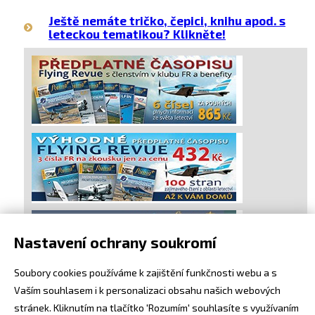
Ještě nemáte tričko, čepici, knihu apod. s
leteckou tematikou? Klikněte!
Nastavení ochrany soukromí
Soubory cookies používáme k zajištění funkčnosti webu a s
Vaším souhlasem i k personalizaci obsahu našich webových
stránek. Kliknutím na tlačítko 'Rozumím' souhlasíte s využívaním