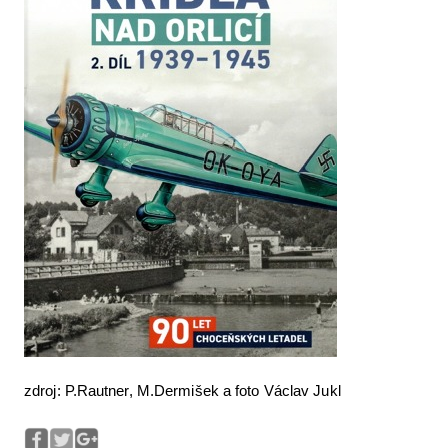
zdroj: P.Rautner, M.Dermišek a foto Václav Jukl