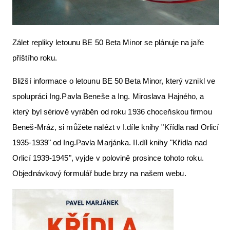
Zálet repliky letounu BE 50 Beta Minor se plánuje na jaře
příštího roku.
Bližší informace o letounu BE 50 Beta Minor, který vznikl ve
spolupráci Ing.Pavla Beneše a Ing. Miroslava Hajného, a
který byl sériově vyráběn od roku 1936 choceňskou firmou
Beneš-Mráz, si můžete nalézt v I.díle knihy "Křídla nad Orlicí
1935-1939" od Ing.Pavla Marjánka. II.díl knihy "Křídla nad
Orlicí 1939-1945", vyjde v polovině prosince tohoto roku.
Objednávkový formulář bude brzy na našem webu.