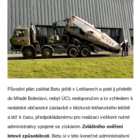
Původní plán zalétat Betu ještě v Letňanech a poté ji přeletět
do Mladé Boleslavi, nebyl ÚCL nedoporučen a to vzhledem k
nedaleké občanské zástavbě v blízkosti letňanského letiště
a též k času, předpokládanému pro realizaci veškeré nutné
administrativy spojené se získáním
Zvláštního ověření
letové způsobilosti
. Betu si v této konečné administrativní