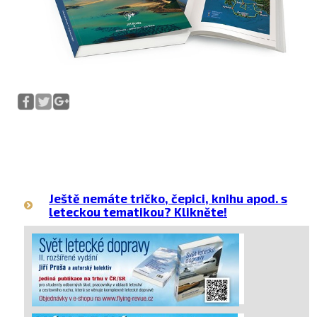
Ještě nemáte tričko, čepici, knihu apod. s
leteckou tematikou? Klikněte!