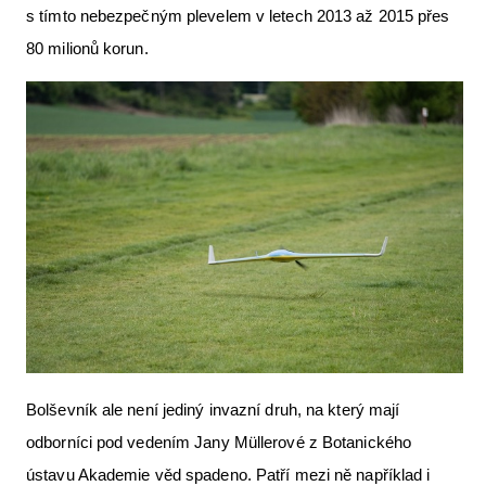
s tímto nebezpečným plevelem v letech 2013 až 2015 přes
80 milionů korun.
Bolševník ale není jediný invazní druh, na který mají
odborníci pod vedením Jany Müllerové z Botanického
ústavu Akademie věd spadeno. Patří mezi ně například i