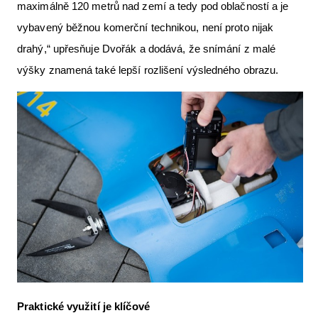
maximálně 120 metrů nad zemí a tedy pod oblačností a je
vybavený běžnou komerční technikou, není proto nijak
drahý,“ upřesňuje Dvořák a dodává, že snímání z malé
výšky znamená také lepší rozlišení výsledného obrazu.
Praktické využití je klíčové