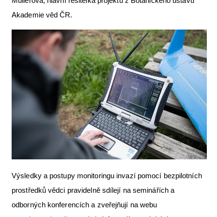
Müllerová, hlavní řešitelka projektu z Botanického ústavu
Akademie věd ČR.
Výsledky a postupy monitoringu invazí pomocí bezpilotních
prostředků vědci pravidelně sdílejí na seminářích a
odborných konferencích a zveřejňují na webu