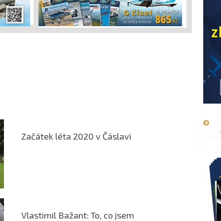
Začátek léta 2020 v Čáslavi
Vlastimil Bažant: To, co jsem