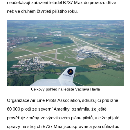
neočekávají zařazení letadel B737 Max do provozu dříve
než ve druhém čtvrtletí příštího roku.
Celkový pohled na letiště Václava Havla
Organizace Air Line Pilots Association, sdružující přibližně
60 000 pilotů ze severní Ameriky, oznámila, že ještě
prověřuje změny ve výcvikovém plánu pilotů, ale že přijaté
úpravy na strojích B737 Max jsou správné a jsou důležitou