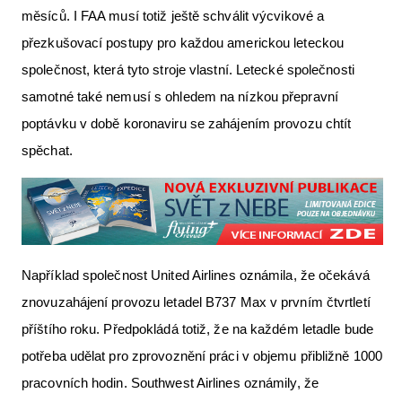
měsíců. I FAA musí totiž ještě schválit výcvikové a
přezkušovací postupy pro každou americkou leteckou
společnost, která tyto stroje vlastní. Letecké společnosti
samotné také nemusí s ohledem na nízkou přepravní
poptávku v době koronaviru se zahájením provozu chtít
spěchat.
Například společnost United Airlines oznámila, že očekává
znovuzahájení provozu letadel B737 Max v prvním čtvrtletí
příštího roku. Předpokládá totiž, že na každém letadle bude
potřeba udělat pro zprovoznění práci v objemu přibližně 1000
pracovních hodin. Southwest Airlines oznámily, že