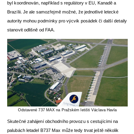
byl koordinován, například s regulátory v EU, Kanadě a
Brazílii. Je ale samozřejmě možné, že jednotlivé letecké
autority mohou podmínky pro výcvik posádek či další detaily
stanovit odlišně od FAA.
Odstavené 737 MAX na Pražském letišti Václava Havla
Skutečné zahájení obchodního provozu s cestujícími na
palubách letadel B737 Max může tedy trvat ještě několik