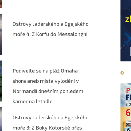
Ostrovy Jaderského a Egejského
moře 4: Z Korfu do Messalonghi
Podívejte se na pláž Omaha
shora aneb místa vylodění v
Normandii dnešním pohledem
kamer na letadle
Ostrovy Jaderského a Egejského
moře 3: Z Boky Kotorské přes