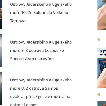
Ostrovy Jaderského a Egejského
moře 10: Ze Soluně do Velkého
Tarnova
Ostrovy Jaderského a Egejského
moře 9: Z ostrova Lesbos ke
Sporadským ostrovům
Ostrovy Jaderského a Egejského
moře 8: Z ostrova Samos
dvakrát přes Egejské moře a na
ostrov Lesbos