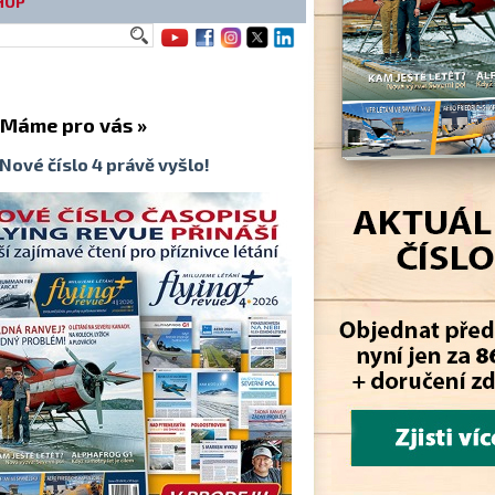
HOP
me pro vás »
Nové číslo 4 právě vyšlo!