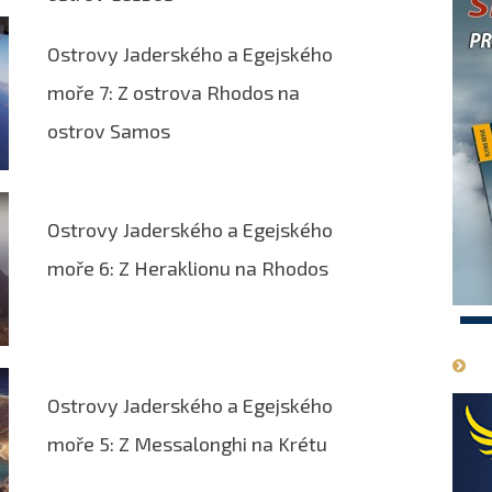
Ostrovy Jaderského a Egejského
moře 7: Z ostrova Rhodos na
ostrov Samos
Ostrovy Jaderského a Egejského
moře 6: Z Heraklionu na Rhodos
1
Ostrovy Jaderského a Egejského
moře 5: Z Messalonghi na Krétu