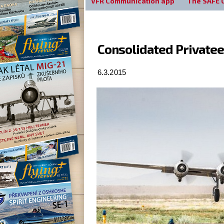
VFR Communication app
The SAFE 
Consolidated Privatee
6.3.2015