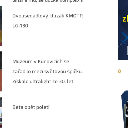
rekonstrukce!
Dvousedadlový kluzák KMOTR
LG-130
Muzeum v Kunovicích se
zařadilo mezi světovou špičku.
Získalo ultralight ze 30. let
Beta opět poletí