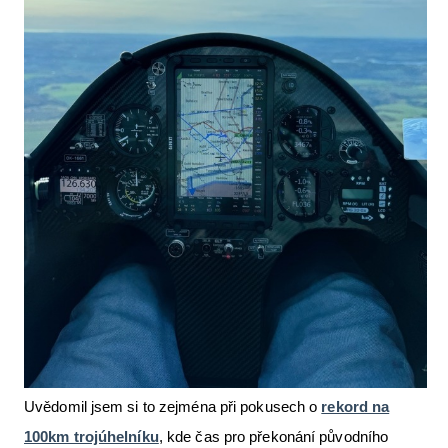
Uvědomil jsem si to zejména při pokusech o
rekord na
100km trojúhelníku
, kde čas pro překonání původního