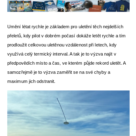
Umění létat rychle je základem pro uletění těch nejdelších
přeletů, kdy pilot v dobrém počasí dokáže letět rychle a tím
prodloužit celkovou uletěnou vzdálenost při letech, kdy
využívá celý termický interval. A tak je to výzva najít v
předpovědích místo a čas, ve kterém půjde rekord uletět. A
samozřejmě je to výzva zaměřit se na své chyby a
maximum jich odstranit.