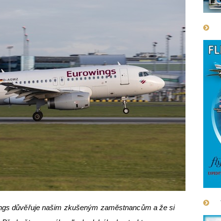
wings důvěřuje našim zkušeným zaměstnancům a že si