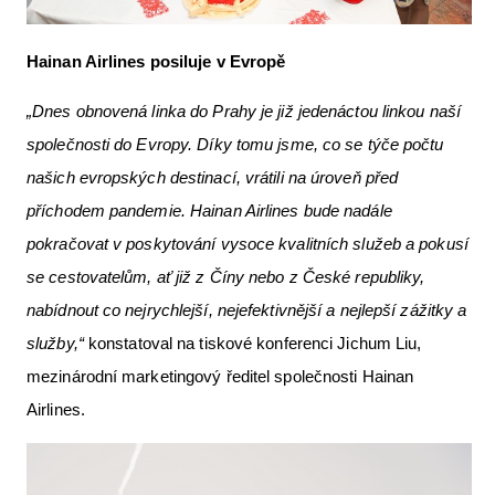
Hainan Airlines posiluje v Evropě
„Dnes obnovená linka do Prahy je již jedenáctou linkou naší
společnosti do Evropy. Díky tomu jsme, co se týče počtu
našich evropských destinací, vrátili na úroveň před
příchodem pandemie. Hainan Airlines bude nadále
pokračovat v poskytování vysoce kvalitních služeb a pokusí
se cestovatelům, ať již z Číny nebo z České republiky,
nabídnout co nejrychlejší, nejefektivnější a nejlepší zážitky a
služby,“
konstatoval na tiskové konferenci Jichum Liu,
mezinárodní marketingový ředitel společnosti Hainan
Airlines.