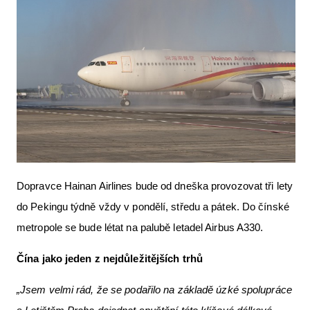
Dopravce Hainan Airlines bude od dneška provozovat tři lety
do Pekingu týdně vždy v pondělí, středu a pátek. Do čínské
metropole se bude létat na palubě letadel Airbus A330.
Čína jako jeden z nejdůležitějších trhů
„Jsem velmi rád, že se podařilo na základě úzké spolupráce