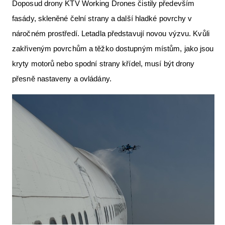
Doposud drony KTV Working Drones čistily především
fasády, skleněné čelní strany a další hladké povrchy v
náročném prostředí. Letadla představují novou výzvu. Kvůli
zakřiveným povrchům a těžko dostupným místům, jako jsou
kryty motorů nebo spodní strany křídel, musí být drony
přesně nastaveny a ovládány.