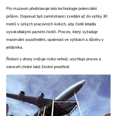
Pro muzeum představuje tato technologie potenciální
průlom. Doposud byli zaměstnanci zvedáni až do výšky 30
metrů v úzkých pracovních koších, aby čistili letadla
vysokotlakými parními čističi. Proces, který vyžaduje
maximální soustředění, opatrnost ve výškách a důvěru v
jeřábníka.
Řešení s drony snižuje riziko nehod, urychluje proces a
zároveň chrání také životní prostředí.