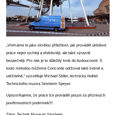
„Vnímáme to jako skvělou příležitost, jak provádět úklidové
práce nejen rychleji a efektivněji, ale také výrazně
bezpečněji. Pro nás je to důležitý krok do budoucnosti. S
touto metodou můžeme Concorde udržovat také šetrně a
udržitelně,“ vysvětluje Michael Stiller, technický ředitel
Technického muzea Sinsheim Speyer.
Upozorňujeme, že práce lze provádět pouze za příznivých
povětrnostních podmínek!!!
Zdroj: Technik Museum Sinsheim