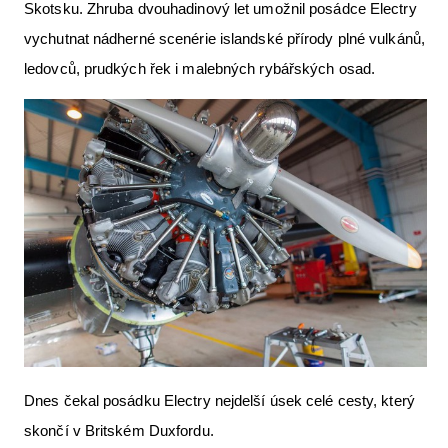
Skotsku. Zhruba dvouhadinový let umožnil posádce Electry
vychutnat nádherné scenérie islandské přírody plné vulkánů,
ledovců, prudkých řek i malebných rybářských osad.
Dnes čekal posádku Electry nejdelší úsek celé cesty, který
skončí v Britském Duxfordu.