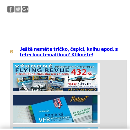
Ještě nemáte tričko, čepici, knihu apod. s
leteckou tematikou? Klikněte!