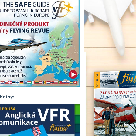
Knihy: