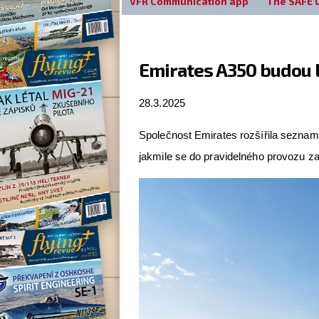
VFR Communication app
The SAFE 
Emirates A350 budou l
28.3.2025
Společnost Emirates rozšířila seznam 
jakmile se do pravidelného provozu za