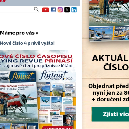
HOP
me pro vás »
Nové číslo 4 právě vyšlo!