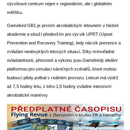
výcvikové centrum nejen v regionálním, ale i globálním
měřítku.
Gamebird GB1 je prvním akrobatickým letounem v historii
akademie a slouží především pro výcvik UPRT (Upset
Prevention and Recovery Training), tedy nácvik prevence a
zvládání neobvyklých letových situací. Díky mimořádné
ovladatelnosti, přesnosti a výkonu jsou Gamebirdy ideální
platformou pro simulaci náročných scénářů, které mohou
budoucí piloty potkat v reálném provozu. Letoun má výdrž
až 7,5 hodiny letu, z toho 1,5 hodiny zvládne intenzivní
akrobatické manévry.