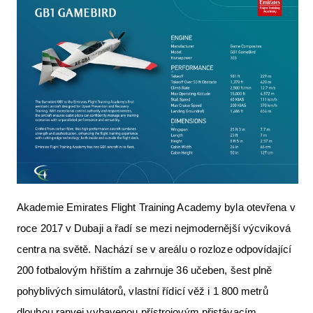
Akademie Emirates Flight Training Academy byla otevřena v
roce 2017 v Dubaji a řadí se mezi nejmodernější výcviková
centra na světě. Nachází se v areálu o rozloze odpovídající
200 fotbalovým hřištím a zahrnuje 36 učeben, šest plně
pohyblivých simulátorů, vlastní řídicí věž i 1 800 metrů
dlouhou ranvej vybavenou přístrojovým přistávacím