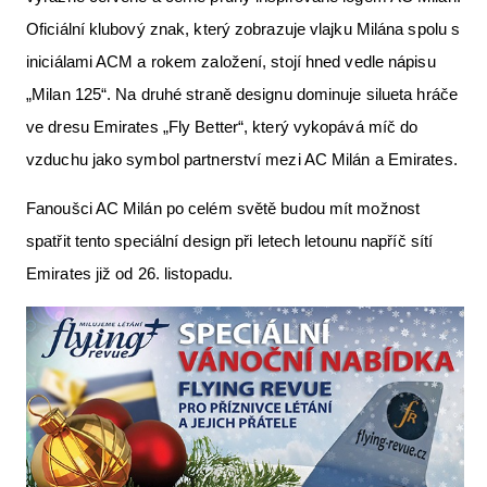
Oficiální klubový znak, který zobrazuje vlajku Milána spolu s
iniciálami ACM a rokem založení, stojí hned vedle nápisu
„Milan 125“. Na druhé straně designu dominuje silueta hráče
ve dresu Emirates „Fly Better“, který vykopává míč do
vzduchu jako symbol partnerství mezi AC Milán a Emirates.
Fanoušci AC Milán po celém světě budou mít možnost
spatřit tento speciální design při letech letounu napříč sítí
Emirates již od 26. listopadu.