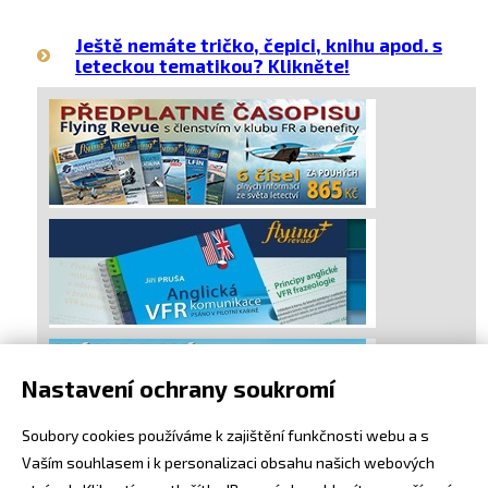
Ještě nemáte tričko, čepici, knihu apod. s
leteckou tematikou? Klikněte!
Nastavení ochrany soukromí
Soubory cookies používáme k zajištění funkčnosti webu a s
Vaším souhlasem i k personalizaci obsahu našich webových