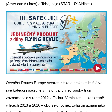
(American Airlines) a Tchaj-peje (STARLUX Airlines).
Ocenění Routes Europe Awards získalo pražské letiště ve
své kategorii podruhé v historii, první evropský triumf
zaznamenalo v roce 2012 v Tallinu. V minulosti – konkrétně
v letech 2013 a 2016 – obdrželo rovněž zvláštní uznání jako