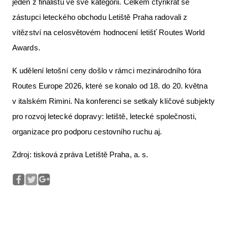
jeden z finalistů ve své kategorii. Celkem čtyřikrát se
zástupci leteckého obchodu Letiště Praha radovali z
vítězství na celosvětovém hodnocení letišť Routes World
Awards.
K udělení letošní ceny došlo v rámci mezinárodního fóra
Routes Europe 2026, které se konalo od 18. do 20. května
v italském Rimini. Na konferenci se setkaly klíčové subjekty
pro rozvoj letecké dopravy: letiště, letecké společnosti,
organizace pro podporu cestovního ruchu aj.
Zdroj: tisková zpráva Letiště Praha, a. s.