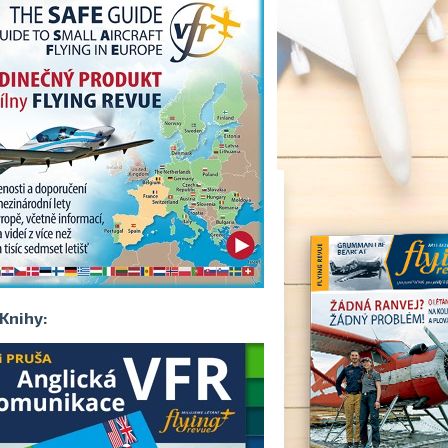
Knihy: