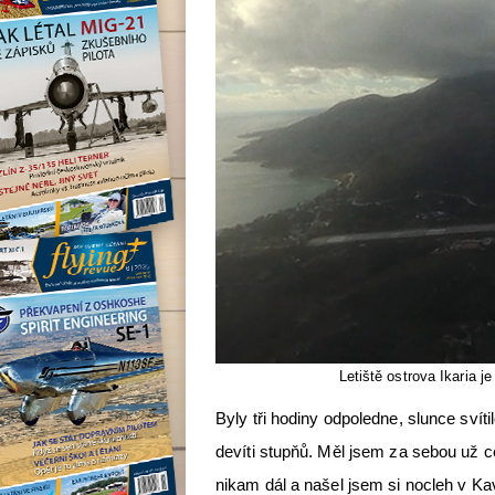
Letiště ostrova Ikaria 
Byly tři hodiny odpoledne, slunce svíti
devíti stupňů. Měl jsem za sebou už ce
nikam dál a našel jsem si nocleh v Ka