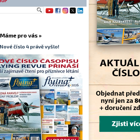
HOP
me pro vás »
Nové číslo 4 právě vyšlo!