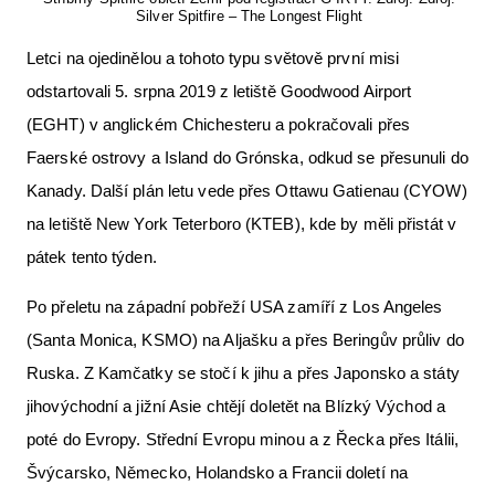
Silver Spitfire – The Longest Flight
Letci na ojedinělou a tohoto typu světově první misi
odstartovali 5. srpna 2019 z letiště Goodwood Airport
(EGHT) v anglickém Chichesteru a pokračovali přes
Faerské ostrovy a Island do Grónska, odkud se přesunuli do
Kanady. Další plán letu vede přes Ottawu Gatienau (CYOW)
na letiště New York Teterboro (KTEB), kde by měli přistát v
pátek tento týden.
Po přeletu na západní pobřeží USA zamíří z Los Angeles
(Santa Monica, KSMO) na Aljašku a přes Beringův průliv do
Ruska. Z Kamčatky se stočí k jihu a přes Japonsko a státy
jihovýchodní a jižní Asie chtějí doletět na Blízký Východ a
poté do Evropy. Střední Evropu minou a z Řecka přes Itálii,
Švýcarsko, Německo, Holandsko a Francii doletí na