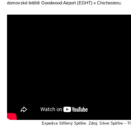
domovské letiště Goodwood Airport (EGHT) v Chichesteru.
Expedice Stříbrný Spitfire. Zdroj: Silver Spitfire – 