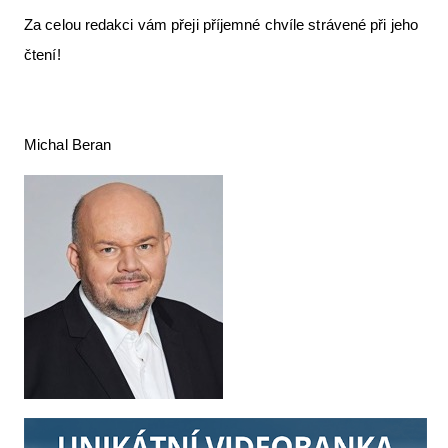
Za celou redakci vám přeji příjemné chvíle strávené při jeho
čtení!
Michal Beran