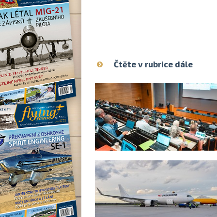
Čtěte v rubrice dále