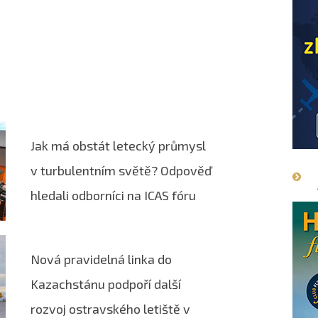
Jak má obstát letecký průmysl
v turbulentním světě? Odpověď
hledali odborníci na ICAS fóru
Nová pravidelná linka do
Kazachstánu podpoří další
rozvoj ostravského letiště v