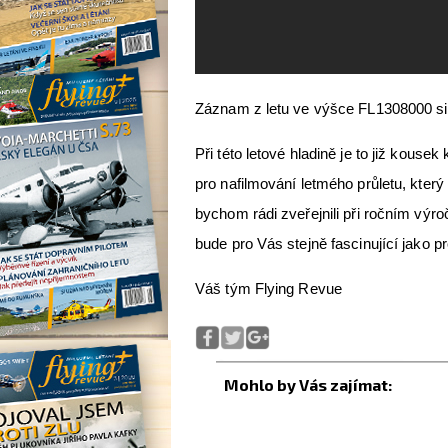
Záznam z letu ve výšce FL1308000 si
Při této letové hladině je to již kouse
pro nafilmování letmého průletu, který
bychom rádi zveřejnili při ročním výro
bude pro Vás stejně fascinující jako pr
Váš tým Flying Revue