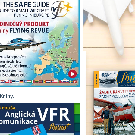
Knihy: