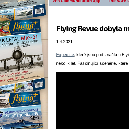
VFR Communication app
The SAFE 
Flying Revue dobyla m
1.4.2021
Expedice
, které jsou pod značkou Flyi
několik let. Fascinující scenérie, které 