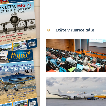
Čtěte v rubrice dále