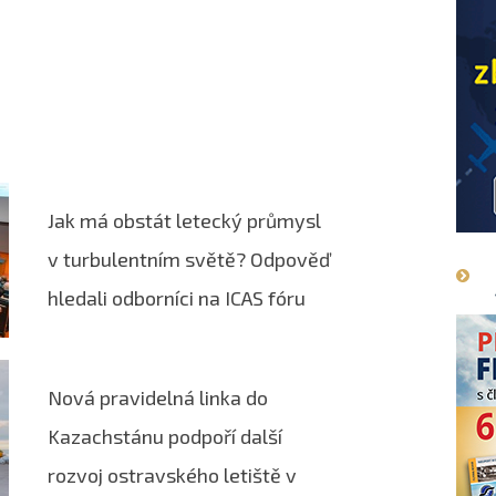
Jak má obstát letecký průmysl
v turbulentním světě? Odpověď
hledali odborníci na ICAS fóru
Nová pravidelná linka do
Kazachstánu podpoří další
rozvoj ostravského letiště v