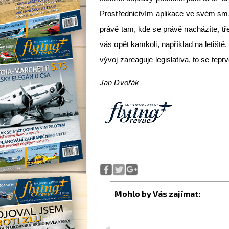
Prostřednictvím aplikace ve svém smar
právě tam, kde se právě nacházíte, tř
vás opět kamkoli, například na letišt
vývoj zareaguje legislativa, to se tep
Jan Dvořák
<