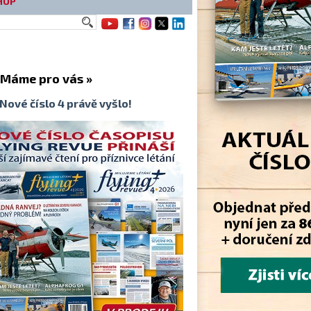
HOP
me pro vás »
Nové číslo 4 právě vyšlo!