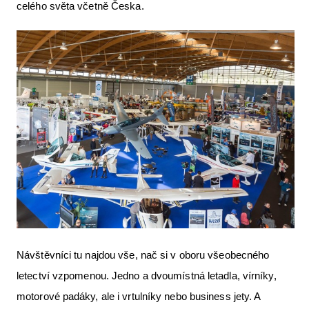
celého světa včetně Česka.
Návštěvníci tu najdou vše, nač si v oboru všeobecného
letectví vzpomenou. Jedno a dvoumístná letadla, vírníky,
motorové padáky, ale i vrtulníky nebo business jety. A