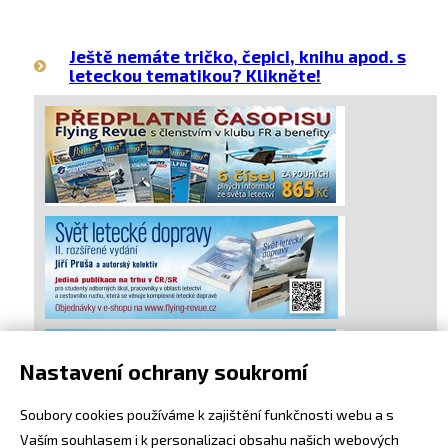
Ještě nemáte tričko, čepici, knihu apod. s
leteckou tematikou? Klikněte!
Nastavení ochrany soukromí
Soubory cookies používáme k zajištění funkčnosti webu a s
Vaším souhlasem i k personalizaci obsahu našich webových