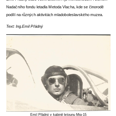
Nadačního fondu letadla Metoda Vlacha, kde se činorodě
podílí na různých aktivitách mladoboleslavského muzea.
Text: Ing.Emil Přádný
Emil Přádný v kabině letounu Mig-15