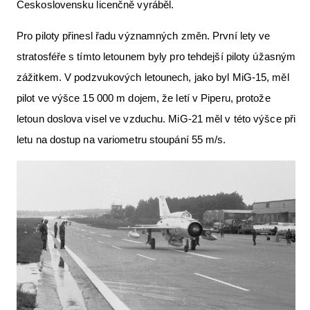
Československu licenčně vyráběl.
Pro piloty přinesl řadu významných změn. První lety ve
stratosféře s tímto letounem byly pro tehdejší piloty úžasným
zážitkem. V podzvukových letounech, jako byl MiG-15, měl
pilot ve výšce 15 000 m dojem, že letí v Piperu, protože
letoun doslova visel ve vzduchu. MiG-21 měl v této výšce při
letu na dostup na variometru stoupání 55 m/s.