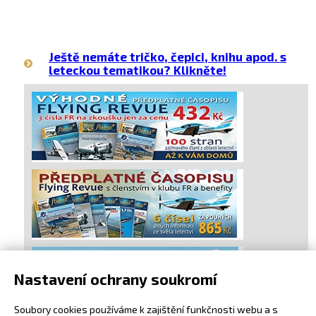
Ještě nemáte tričko, čepici, knihu apod. s
leteckou tematikou? Klikněte!
Nastavení ochrany soukromí
Soubory cookies používáme k zajištění funkčnosti webu a s