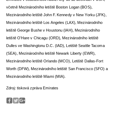
včetně Mezinárodního letiště Boston Logan (BOS),
Mezinárodního letiště John F. Kennedy v New Yorku (JFK),
Mezinárodního letiště Los Angeles (LAX), Mezinárodního
letiště George Bushe v Houstonu (IAH), Mezinárodního
letiště O'Hare v Chicagu (ORD), Mezinárodního letiště
Dulles ve Washingtonu D.C. (IAD), Letiště Seattle Tacoma
(SEA), Mezinárodního letiště Newark Liberty (EWR),
Mezinárodního letiště Orlando (MCO), Letiště Dallas-Fort
Worth (DFW), Mezinárodního letiště San Francisco (SFO) a
Mezinárodního letiště Miami (MIA).
Zdroj: tisková zpráva Emirates