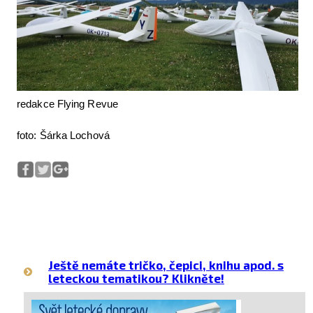
redakce Flying Revue
foto: Šárka Lochová
Ještě nemáte tričko, čepici, knihu apod. s
leteckou tematikou? Klikněte!