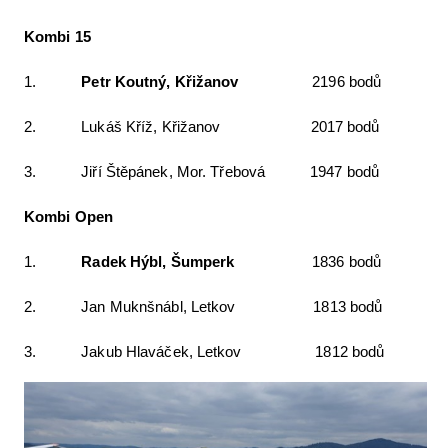
Kombi 15
1.
Petr Koutný, Křižanov
2196 bodů
2. Lukáš Kříž, Křižanov 2017 bodů
3. Jiří Štěpánek, Mor. Třebová 1947 bodů
Kombi Open
1.
Radek Hýbl, Š
umperk
1836 bodů
2. Jan Muknšnábl, Letkov 1813 bodů
3. Jakub Hlaváček, Letkov 1812 bodů