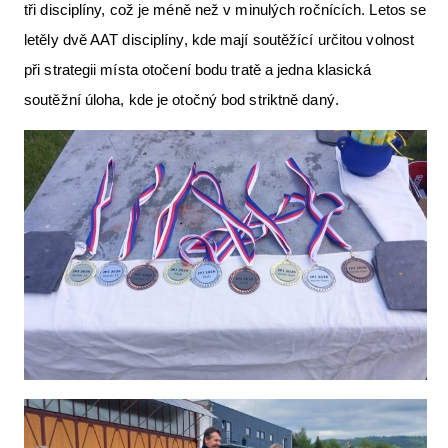
tři disciplíny, což je méně než v minulých ročnících. Letos se
letěly dvě AAT disciplíny, kde mají soutěžící určitou volnost
při strategii místa otočení bodu tratě a jedna klasická
soutěžní úloha, kde je otočný bod striktně daný.