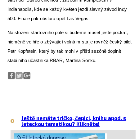
Indianapolis, kde se každý květen jezdí slavný závod Indy
500. Finále pak obstará opět Las Vegas.
Na složení startovního pole si budeme muset ještě počkat,
nicméně ve hře o zbývající volná místa je rovněž český pilot
Petr Kopfstein, který by tak mohl v příští sezóně doplnit
stabilního účastníka RBAR, Martina Šonku.
Ještě nemáte tričko, čepici, knihu apod. s
leteckou tematikou? Klikněte!