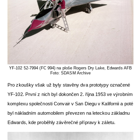
YF-102 52-7994 (FC 994) na ploše Rogers Dry Lake, Edwards AFB
Foto: SDASM Archive
Pro zkoušky však už byly stavěny dva prototypy označené
YF-102. První z nich byl dokončen 2. října 1953 ve výrobním
komplexu společnosti Convair v San Diegu v Kalifornii a poté
byl nákladním automobilem převezen na leteckou základnu
Edwards, kde proběhly závěrečné přípravy k záletu.