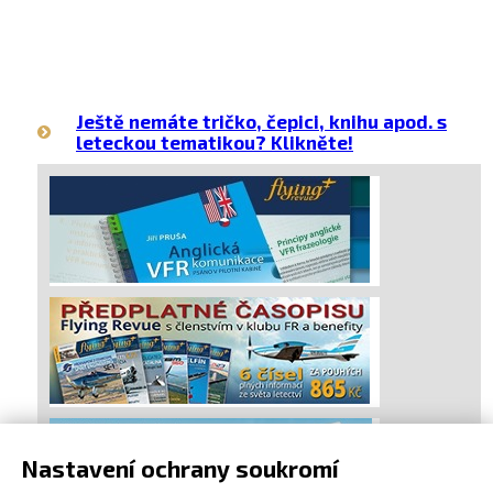
Ještě nemáte tričko, čepici, knihu apod. s
leteckou tematikou? Klikněte!
Nastavení ochrany soukromí