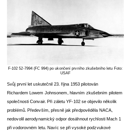
F-102 52-7994 (FC 994) po ukončení prvního zkušebního letu Foto:
USAF
Svůj první let uskutečnil 23. října 1953 pilotován
Richardem Lowem Johnsonem, hlavním zkušebním pilotem
společnosti Convair. Při záletu YF-102 se objevilo několik
problémů. Především, přesně jak předpověděla NACA,
nedovolil aerodynamický odpor dosáhnout rychlosti Mach 1
při vodorovném letu. Navíc se při vysoké podzvukové