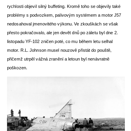
rychlosti objevil silný buffeting. Kromě toho se objevily také
problémy s podvozkem, palivovým systémem a motor J57
nedosahoval jmenovitého výkonu. Ve zkouškách se však
přesto pokračovalo, ale jen devět dnů po záletu byl dne 2.
listopadu YF-102 zničen poté, co mu během letu selhal
motor. R.L. Johnson musel nouzově přistát do pouště,
přičemž utrpěl vážná zranění a letoun byl nenávratně
poškozen.