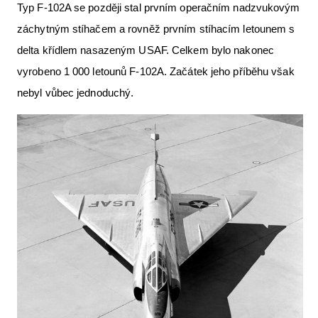
Typ F-102A se později stal prvním operačním nadzvukovým
záchytným stíhačem a rovněž prvním stíhacím letounem s
delta křídlem nasazeným USAF. Celkem bylo nakonec
vyrobeno 1 000 letounů F-102A. Začátek jeho příběhu však
nebyl vůbec jednoduchý.