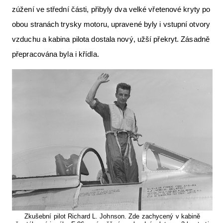
zúžení ve střední části, přibyly dva velké vřetenové kryty po
obou stranách trysky motoru, upravené byly i vstupní otvory
vzduchu a kabina pilota dostala nový, užší překryt. Zásadně
přepracována byla i křídla.
Zkušební pilot Richard L. Johnson. Zde zachycený v kabině