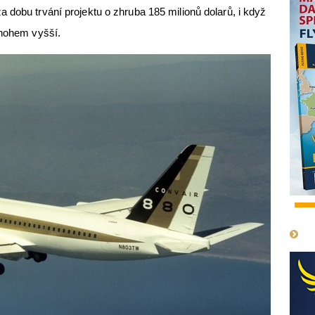
 dobu trvání projektu o zhruba 185 milionů dolarů, i když
mnohem vyšší.
1