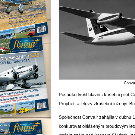
Conva
Posádku tvořil hlavní zkušební pilot 
Prophett a letový zkušební inženýr B
Společnost Convair zahájila v dubnu 1
konkurovat ohlášeným proudovým leto