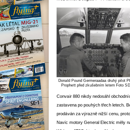
Donald Pound Germeraadaa druhý pilot Ph
Prophett před zkušebním letem Foto 
Convair 880 nikdy nedosáhl obchodníc
zastavena po pouhých třech letech. B
prodáván za výrazně nižší cenu, proto
Navíc motory General Electric měly n