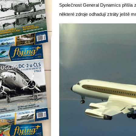
Společnost General Dynamics přišla za
některé zdroje odhadují ztráty ještě 