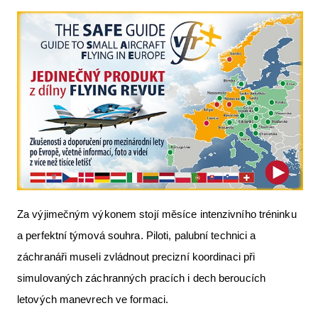
Za výjimečným výkonem stojí měsíce intenzivního tréninku
a perfektní týmová souhra. Piloti, palubní technici a
záchranáři museli zvládnout precizní koordinaci při
simulovaných záchranných pracích i dech beroucích
letových manevrech ve formaci.