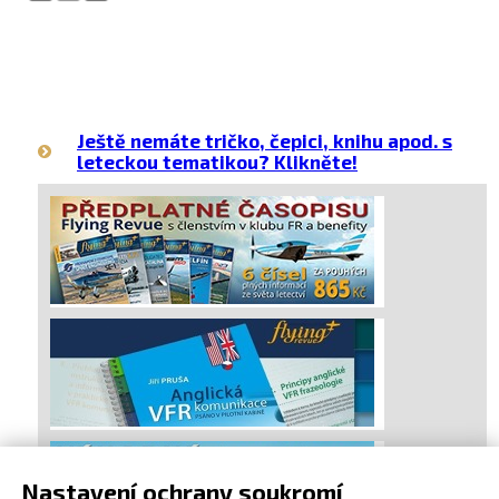
Ještě nemáte tričko, čepici, knihu apod. s
leteckou tematikou? Klikněte!
Nastavení ochrany soukromí