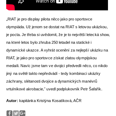
„RIAT je pro display pilota něco jako pro sportovce
olympiáda. Už jenom se dostat na RIAT s letovou ukázkou,
je pocta. Je třeba si uvědomit, že je to největší letecká show,
na které letos bylo zhruba 250 letadel na statické i
dynamické ukazce. A vyhrát ocenění za nejlepší ukázku na
RIAT, je jako pro sportovce získat zlatou olympijskou
medaili. Navíc jsme tam ve dvojici předvedli něco, co nikdo
jiný na světě takto nepředvádí - tedy kombinaci ukázky
záchrany, slétanosti dvojice a dynamických manévrů
vrtulníkové akrobacie," uvedl podplukovník Petr Šafařík.
Autor:
kapitánka Kristýna Kosatíková, AČR