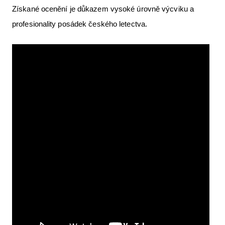
Získané ocenění je důkazem vysoké úrovně výcviku a
profesionality posádek českého letectva.