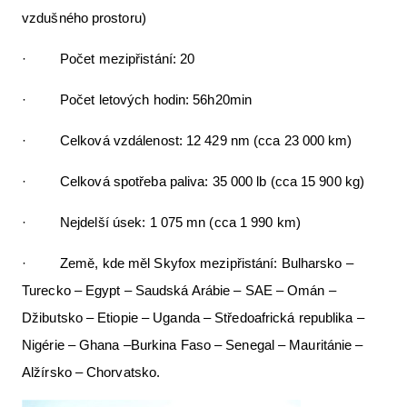
vzdušného prostoru)
· Počet mezipřistání: 20
· Počet letových hodin: 56h20min
· Celková vzdálenost: 12 429 nm (cca 23 000 km)
· Celková spotřeba paliva: 35 000 lb (cca 15 900 kg)
· Nejdelší úsek: 1 075 mn (cca 1 990 km)
· Země, kde měl Skyfox mezipřistání: Bulharsko –
Turecko – Egypt – Saudská Arábie – SAE – Omán –
Džibutsko – Etiopie – Uganda – Středoafrická republika –
Nigérie – Ghana –Burkina Faso – Senegal – Mauritánie –
Alžírsko – Chorvatsko.