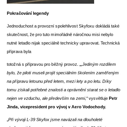
Pokračování legendy
Jednoduchost a provozní spolehlivost Skyfoxu dokládá také
skutečnost, že pro tuto mimořádně náročnou misi nebylo
nutné letadlo nijak speciálně technicky upravovat. Technická
příprava byla
totožná s přípravou pro běžný provoz. „
„Jediným rozdílem
bylo, že piloti museli projít speciálním školením zaměřeným
na přípravu letounu před letem, mezi lety a po letu. Díky
tomu získali potřebné znalosti a oprávnění starat se o letadlo
nejen ve vzduchu, ale především na zemi,“
vysvětluje
Petr
Jinda, vicepresident pro vývoj v Aero Vodochody.
„
Při vývoji L-39 Skyfox jsme navázali na dlouholeté