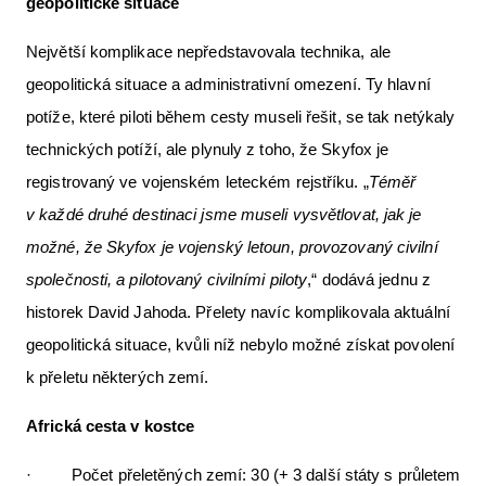
geopolitické situace
Největší komplikace nepředstavovala technika, ale
geopolitická situace a administrativní omezení. Ty hlavní
potíže, které piloti během cesty museli řešit, se tak netýkaly
technických potíží, ale plynuly z toho, že Skyfox je
registrovaný ve vojenském leteckém rejstříku. „
Téměř
v každé druhé destinaci jsme museli vysvětlovat, jak je
možné, že Skyfox je vojenský letoun, provozovaný civilní
společnosti, a pilotovaný civilními piloty
,“ dodává jednu z
historek David Jahoda. Přelety navíc komplikovala aktuální
geopolitická situace, kvůli níž nebylo možné získat povolení
k přeletu některých zemí.
Africká cesta v kostce
· Počet přeletěných zemí: 30 (+ 3 další státy s průletem