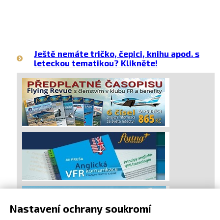
Ještě nemáte tričko, čepici, knihu apod. s
leteckou tematikou? Klikněte!
Nastavení ochrany soukromí