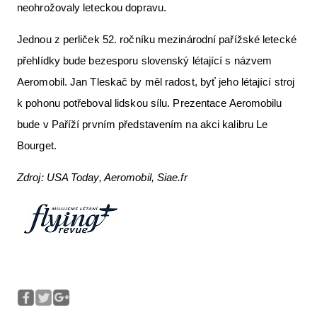
neohrožovaly leteckou dopravu.
Jednou z perliček 52. ročníku mezinárodní pařížské letecké
přehlídky bude bezesporu slovenský létající s názvem
Aeromobil. Jan Tleskač by měl radost, byť jeho létající stroj
k pohonu potřeboval lidskou sílu. Prezentace Aeromobilu
bude v Paříží prvním představením na akci kalibru Le
Bourget.
Zdroj: USA Today, Aeromobil, Siae.fr