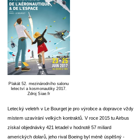
Plakát 52. mezinárodního salonu
letectví a kosmonautiky 2017.
Zdroj Siae.fr
Letecký veletrh v Le Bourget je pro výrobce a dopravce vždy
místem uzavírání velkých kontraktů. V roce 2015 tu Airbus
získal objednávky 421 letadel v hodnotě 57 miliard
amerických dolarů, jeho rival Boeing byl méně úspěšný -