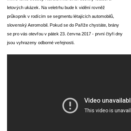
letových ukázek. Na veletrhu bude k vidění rovněž
průkopník v rodícím se segmentu létajících automobilů,
slovenský Aeromobil. Pokud se do Paříže chystáte, brány
se pro vás otevřou v pátek 23. června 2017 - první čtyři dny
jsou vyhrazeny odborné veřejnosti.