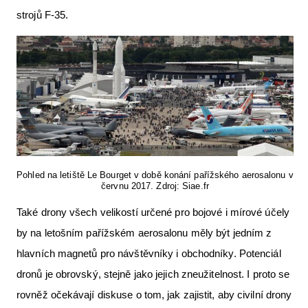
strojů F-35.
Pohled na letiště Le Bourget v době konání pařížského aerosalonu v
červnu 2017. Zdroj: Siae.fr
Také drony všech velikostí určené pro bojové i mírové účely
by na letošním pařížském aerosalonu měly být jedním z
hlavních magnetů pro návštěvníky i obchodníky. Potenciál
dronů je obrovský, stejně jako jejich zneužitelnost. I proto se
rovněž očekávají diskuse o tom, jak zajistit, aby civilní drony