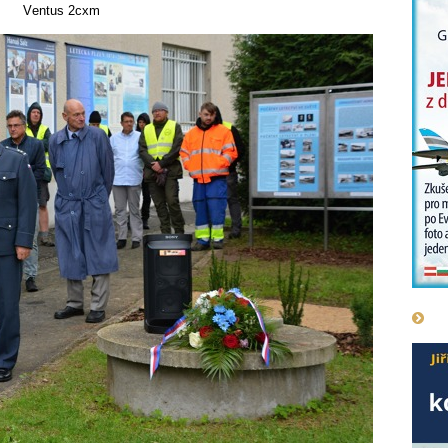
Ventus 2cxm