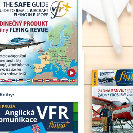
Knihy: